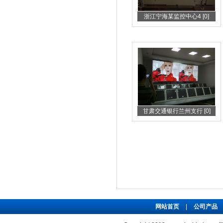
浙江宁海某监控中心4 [0]
甘肃交通银行兰州支行 [0]
网站首页
|
公司产品