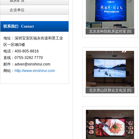
煤炭矿业
企业单位
联系我们 Contact
北京农科院机房监控室 [0]
地址：深圳宝安区福永街道和景工业
区一区I栋5楼
电话：400-805-8816
直线：0755-3282 7770
邮件：adver@xinshirui.com
网站：
http://www.xinshirui.com
北京房山区群众文化活 [0]