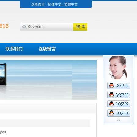
选择语言：
简体中文
|
繁體中文
816
联系我们
在线留言
095