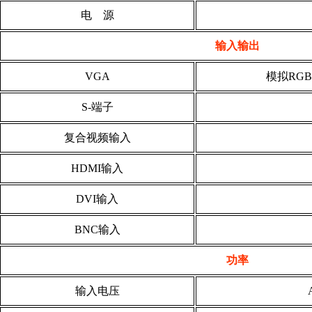
电 源
输入输出
VGA
模拟RGB:
S-端子
复合视频输入
HDMI
输入
DVI
输
入
BNC输入
功率
输入电压