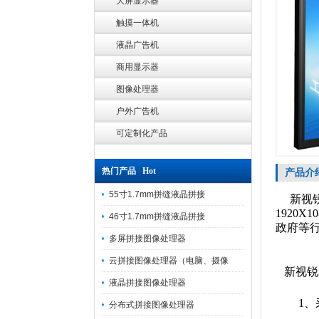
大屏显示器
触摸一体机
液晶广告机
商用显示器
图像处理器
户外广告机
可定制化产品
热门产品 Hot
产品介
55寸1.7mm拼缝液晶拼接
新视锐
1920X
46寸1.7mm拼缝液晶拼接
政府等
多屏拼接图像处理器
云拼接图像处理器（电脑、摄像
新视锐
液晶拼接图像处理器
1、
分布式拼接图像处理器