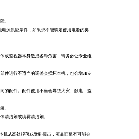
故障。
本地电源供应条件，如果您不能确定使用电源的类
。
人体或监视器本身造成各种危害，请务必让专业维
件部件进行不适当的调整会损坏本机，也会增加专
相同的配件。配件使用不当会导致火灾、触电、监
安装。
液体清洁剂或喷雾清洁剂。
果本机从高处掉落或受到撞击，液晶面板有可能会