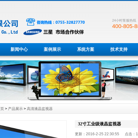
24小时客服热线
400-805-8
新闻中心
案例展示
系统方案
技术支持
首页
>
产品展示
>
高清液晶监视器
32寸工业级液晶监视器
更新：2016-2-25 22:30:55 点击：
1