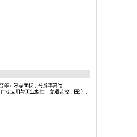
夏普等）液晶面板；分辨率高达：
，广泛应用与
工业监控，交通监控，医疗，