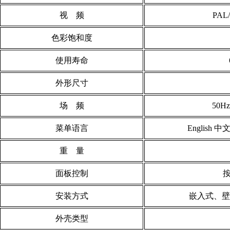
视 频
PAL
色彩饱和度
使用寿命
外形尺寸
场 频
50H
菜单语言
English
重 量
面板控制
安装方式
嵌入式、壁
外壳类型