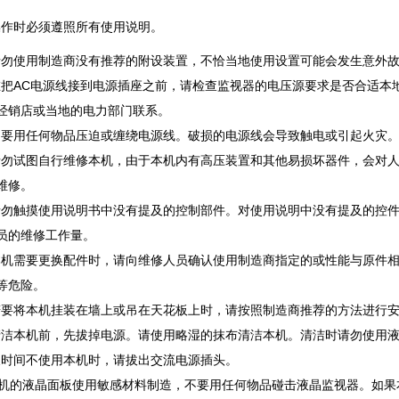
作时必须遵照所有使用说明。
勿使用制造商没有推荐的附设装置，不恰当地使用设置可能会发生意外
 在把AC电源线接到电源插座之前，请检查监视器的电压源要求是否合适
经销店或当地的电力部门联系。
 不要用任何物品压迫或缠绕电源线。破损的电源线会导致触电或引起火灾
 请勿试图自行维修本机，由于本机内有高压装置和其他易损坏器件，会对
维修。
 请勿触摸使用说明书中没有提及的控制部件。对使用说明中没有提及的控
员的维修工作量。
. 本机需要更换配件时，请向维修人员确认使用制造商指定的或性能与原件
等危险。
. 若要将本机挂装在墙上或吊在天花板上时，请按照制造商推荐的方法进行
. 清洁本机前，先拔掉电源。请使用略湿的抹布清洁本机。清洁时请勿使用
. 长时间不使用本机时，请拔出交流电源插头。
 本机的液晶面板使用敏感材料制造，不要用任何物品碰击液晶监视器。如