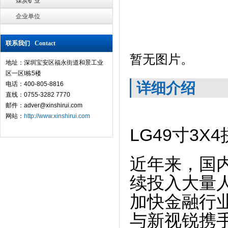
煤炭矿业
企业单位
联系我们 Contact
暂无图片。
地址：深圳宝安区福永街道和景工业
区一区I栋5楼
详细介绍
电话：400-805-8816
直线：0755-3282 7770
邮件：adver@xinshirui.com
网站：
http://www.xinshirui.com
LG49
寸
3X4
近年来，国
续投入大量
加快金融行
与新视锐携