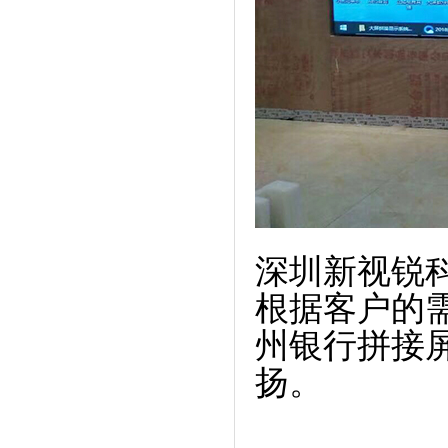
深圳新视锐
根据客户的
州银行拼接
扬。