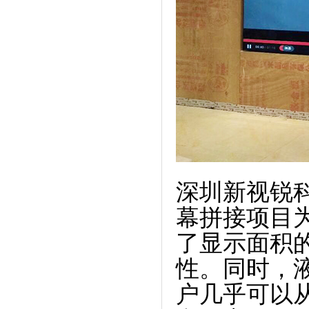
深圳新视锐
幕拼接项目
了显示面积
性。同时，
户几乎可以