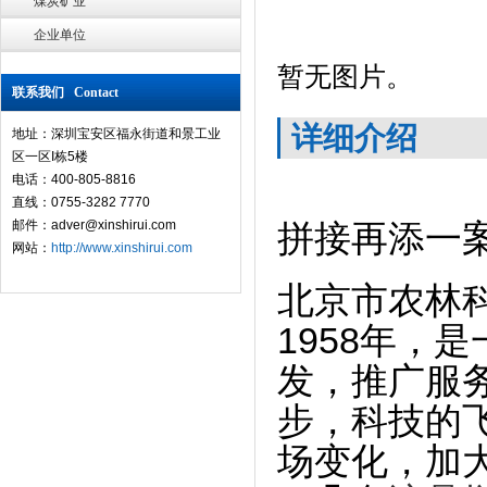
煤炭矿业
企业单位
暂无图片。
联系我们 Contact
详细介绍
地址：深圳宝安区福永街道和景工业
区一区I栋5楼
电话：400-805-8816
直线：0755-3282 7770
邮件：adver@xinshirui.com
拼接再添一
网站：
http://www.xinshirui.com
北京市农林
1958
年，是
发，推广服
步，科技的
场变化，加