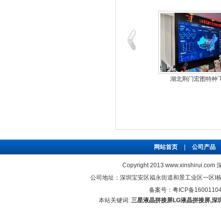
长春吉大慧谷消防控制
邮政储蓄银行LG5
网站首页
|
公司产品
Copyright 2013 www.xinshirui
公司地址：深圳宝安区福永街道和景工业区一区I栋5楼 联系电
备案号：
粤ICP备1600110
本站关键词:
三星液晶拼接屏
LG液晶拼接屏,深