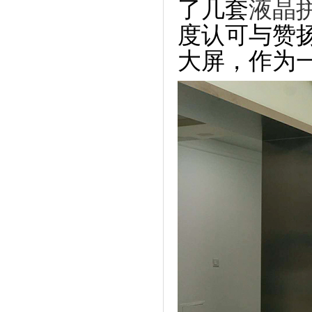
了几套
液晶
度认可与赞
大屏，作为