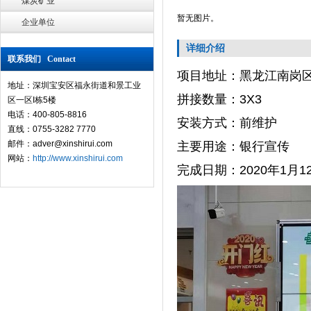
煤炭矿业
暂无图片。
企业单位
详细介绍
联系我们 Contact
项目地址：黑龙江南岗区
地址：深圳宝安区福永街道和景工业
拼接数量：3X3
区一区I栋5楼
电话：400-805-8816
安装方式：前维护
直线：0755-3282 7770
邮件：adver@xinshirui.com
主要用途：银行宣传
网站：
http://www.xinshirui.com
完成日期：2020年1月1