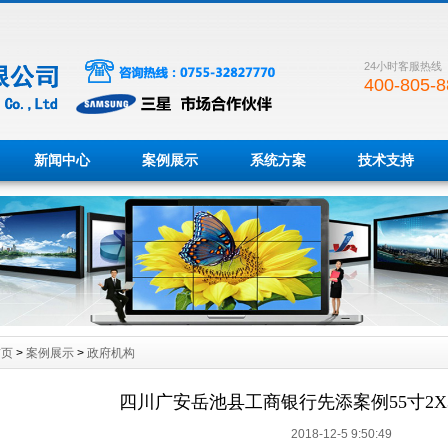
24小时客服热线
400-805-8
新闻中心
案例展示
系统方案
技术支持
首页
>
案例展示
>
政府机构
四川广安岳池县工商银行先添案例55寸2
2018-12-5 9:50:49