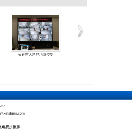
长春吉大慧谷消防控制
邮政储蓄银行LG55
ved
shirui.com
接,电视拼接屏