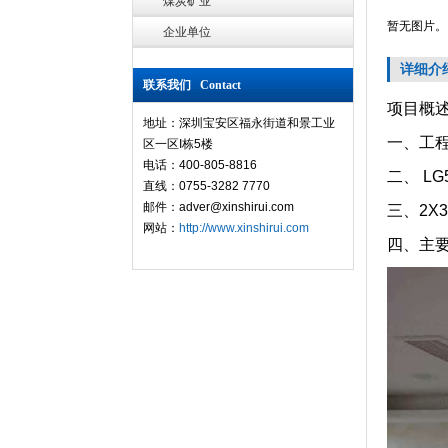
煤炭矿业
暂无图片。
企业单位
详细介
联系我们 Contact
项目概
地址：深圳宝安区福永街道和景工业
一、工
区一区I栋5楼
电话：400-805-8816
二、 LG
直线：0755-3282 7770
邮件：adver@xinshirui.com
三、2X
网站：
http://www.xinshirui.com
四、主