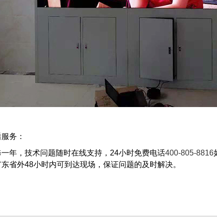
后服务：
修一年，技术问题随时在线支持，
24小时免费电话
400-805-8816
广东省外48小时内可到达现场，保证问题的及时解决。