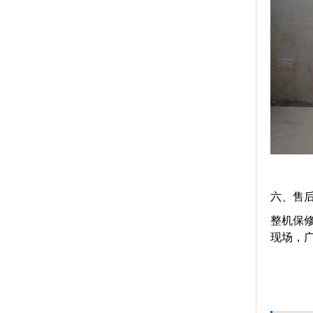
六、售
整机保
现场，