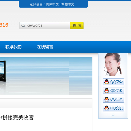
选择语言：
简体中文
|
繁體中文
816
联系我们
在线留言
X3拼接完美收官