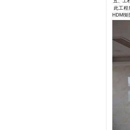
五、工
此工程
HDMI