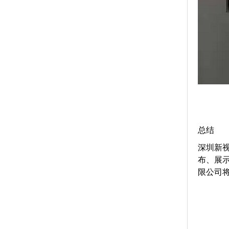
总结
深圳新
布、展
限公司