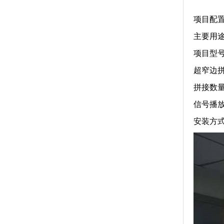
项目配
主要用
项目型号
超窄边
拼接数量
信号播
安装方