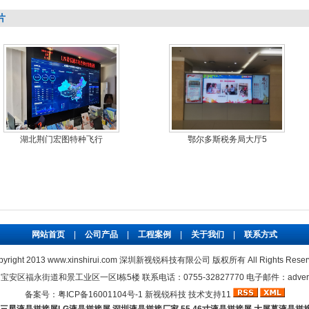
片
邮政储蓄银行LG55
济南市章丘区盘化（济
网站首页
|
公司产品
|
工程案例
|
关于我们
|
联系方式
pyright 2013 www.xinshirui.com 深圳新视锐科技有限公司 版权所有 All Rights Reser
区福永街道和景工业区一区I栋5楼 联系电话：0755-32827770 电子邮件：adver@xin
备案号：
粤ICP备16001104号-1
新视锐科技
技术支持11