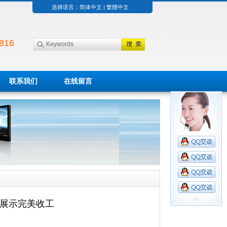
选择语言：
简体中文
|
繁體中文
816
联系我们
在线留言
厅展示完美收工