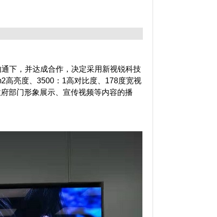
沟通下，并达成合作，决定采用新视锐科技
m2
高亮度、
3500
：
1
高对比度、
178
度宽视
政府部门形象展示、宣传视频等内容的播