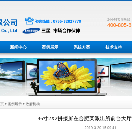
24小时客服热线
400-805-8
新闻中心
案例展示
系统方案
技术支持
首页
>
案例展示
>
政府机构
46寸2X2拼接屏在合肥某派出所前台大
2019-3-20 15:09:41