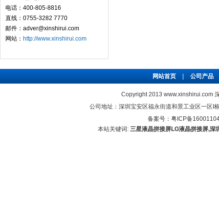
电话：400-805-8816
直线：0755-3282 7770
邮件：adver@xinshirui.com
网站：
http://www.xinshirui.com
网站首页
|
公司产品
Copyright 2013 www.xinshirui
公司地址：深圳宝安区福永街道和景工业区一区I栋5楼 联系电
备案号：
粤ICP备1600110
本站关键词:
三星液晶拼接屏
LG液晶拼接屏,深